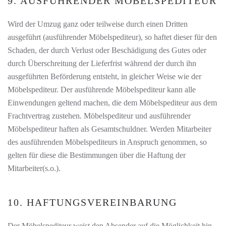
9. AUSFÜHRENDER MÖBELSPEDITEUR
Wird der Umzug ganz oder teilweise durch einen Dritten
ausgeführt (ausführender Möbelspediteur), so haftet dieser für den
Schaden, der durch Verlust oder Beschädigung des Gutes oder
durch Überschreitung der Lieferfrist während der durch ihn
ausgeführten Beförderung entsteht, in gleicher Weise wie der
Möbelspediteur. Der ausführende Möbelspediteur kann alle
Einwendungen geltend machen, die dem Möbelspediteur aus dem
Frachtvertrag zustehen. Möbelspediteur und ausführender
Möbelspediteur haften als Gesamtschuldner. Werden Mitarbeiter
des ausführenden Möbelspediteurs in Anspruch genommen, so
gelten für diese die Bestimmungen über die Haftung der
Mitarbeiter(s.o.).
10. HAFTUNGSVEREINBARUNG
Der Möbelspediteur weist den Absender auf die Möglichkeit hin,