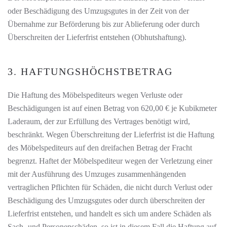
oder Beschädigung des Umzugsgutes in der Zeit von der
Übernahme zur Beförderung bis zur Ablieferung oder durch
Überschreiten der Lieferfrist entstehen (Obhutshaftung).
3. HAFTUNGSHÖCHSTBETRAG
Die Haftung des Möbelspediteurs wegen Verluste oder
Beschädigungen ist auf einen Betrag von 620,00 € je Kubikmeter
Laderaum, der zur Erfüllung des Vertrages benötigt wird,
beschränkt. Wegen Überschreitung der Lieferfrist ist die Haftung
des Möbelspediteurs auf den dreifachen Betrag der Fracht
begrenzt. Haftet der Möbelspediteur wegen der Verletzung einer
mit der Ausführung des Umzuges zusammenhängenden
vertraglichen Pflichten für Schäden, die nicht durch Verlust oder
Beschädigung des Umzugsgutes oder durch überschreiten der
Lieferfrist entstehen, und handelt es sich um andere Schäden als
Sach- und Personenschäden, so ist in diesem Fall die Haftung auf