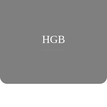
Zum Hauptinhalt springen
HGB