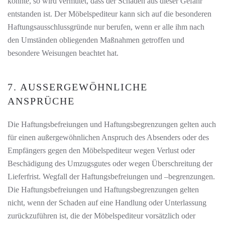
konnte, so wird vermutet, dass der Schaden aus dieser Gefahr
entstanden ist. Der Möbelspediteur kann sich auf die besonderen
Haftungsausschlussgründe nur berufen, wenn er alle ihm nach
den Umständen obliegenden Maßnahmen getroffen und
besondere Weisungen beachtet hat.
7. AUSSERGEWÖHNLICHE A
NSPRÜCHE
Die Haftungsbefreiungen und Haftungsbegrenzungen gelten auch
für einen außergewöhnlichen Anspruch des Absenders oder des
Empfängers gegen den Möbelspediteur wegen Verlust oder
Beschädigung des Umzugsgutes oder wegen Überschreitung der
Lieferfrist. Wegfall der Haftungsbefreiungen und –begrenzungen.
Die Haftungsbefreiungen und Haftungsbegrenzungen gelten
nicht, wenn der Schaden auf eine Handlung oder Unterlassung
zurückzuführen ist, die der Möbelspediteur vorsätzlich oder