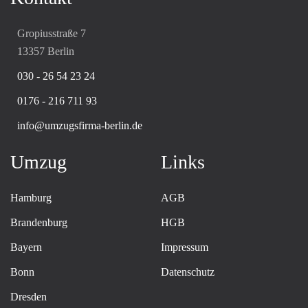
Gropiusstraße 7
13357 Berlin
030 - 26 54 23 24
0176 - 216 711 93
info@umzugsfirma-berlin.de
Umzug
Links
Hamburg
AGB
Brandenburg
HGB
Bayern
Impressum
Bonn
Datenschutz
Dresden