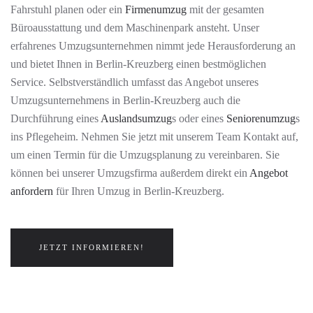
Fahrstuhl planen oder ein
Firmenumzug
mit der gesamten
Büroausstattung und dem Maschinenpark ansteht. Unser
erfahrenes Umzugsunternehmen nimmt jede Herausforderung an
und bietet Ihnen in Berlin-Kreuzberg einen bestmöglichen
Service. Selbstverständlich umfasst das Angebot unseres
Umzugsunternehmens in Berlin-Kreuzberg auch die
Durchführung eines
Auslandsumzug
s
oder eines
Seniorenumzug
s
ins Pflegeheim. Nehmen Sie jetzt mit unserem Team Kontakt auf,
um einen Termin für die Umzugsplanung zu vereinbaren. Sie
können bei unserer Umzugsfirma außerdem direkt ein
Angebot
anfordern
für Ihren Umzug in Berlin-Kreuzberg.
JETZT INFORMIEREN!