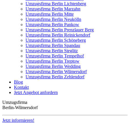
Umzugsfirma Berlin Lichtenberg
Umzugsfirma Berlin Marzahn
Umzugsfirma Berlin Mitte
Umzugsfirma Berlin Neukölln
Umzugsfirma Berlin Pankow
Umzugsfirma Berlin Prenzlauer Berg
Umzugsfirma Berlin Reinickendorf
Umzugsfirma Berlin Schöneberg
Umzugsfirma Berlin Spandau
Umzugsfirma Berlin Steglitz
Umzugsfirma Berlin Tempelhof
Umzugsfirma Berlin Treptow
Umzugsfirma Berlin Wedding
Umzugsfirma Berlin Wilmersdorf
Umzugsfirma Berlin Zehlendorf
Blog
Kontakt
Jetzt Angebot anfordern
Umzugsfirma
Berlin-Wilmersdorf
Jetzt informieren!