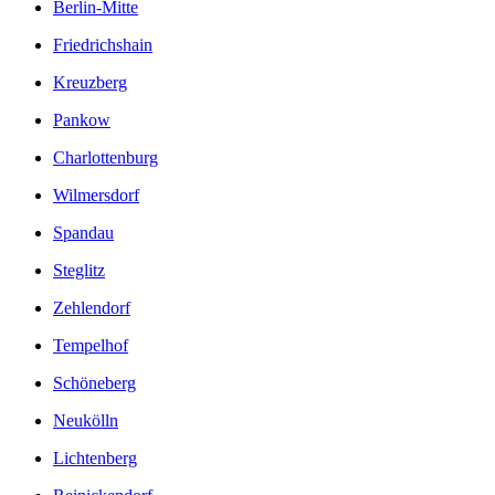
Berlin-Mitte
Friedrichshain
Kreuzberg
Pankow
Charlottenburg
Wilmersdorf
Spandau
Steglitz
Zehlendorf
Tempelhof
Schöneberg
Neukölln
Lichtenberg