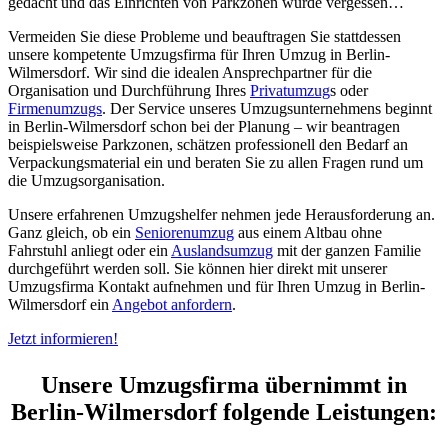
gedacht und das Einrichten von Parkzonen wurde vergessen…
Vermeiden Sie diese Probleme und beauftragen Sie stattdessen
unsere kompetente Umzugsfirma für Ihren Umzug in Berlin-
Wilmersdorf. Wir sind die idealen Ansprechpartner für die
Organisation und Durchführung Ihres
Privatumzug
s
oder
Firmenumzugs
. Der Service unseres Umzugsunternehmens beginnt
in Berlin-Wilmersdorf schon bei der Planung – wir beantragen
beispielsweise Parkzonen, schätzen professionell den Bedarf an
Verpackungsmaterial ein und beraten Sie zu allen Fragen rund um
die Umzugsorganisation.
Unsere erfahrenen Umzugshelfer nehmen jede Herausforderung an.
Ganz gleich, ob ein
Seniorenumzug
aus einem Altbau ohne
Fahrstuhl anliegt oder ein
Auslandsumzug
mit der ganzen Familie
durchgeführt werden soll. Sie können hier direkt mit unserer
Umzugsfirma Kontakt aufnehmen und für Ihren Umzug in Berlin-
Wilmersdorf ein
Angebot anfordern
.
Jetzt informieren!
Unsere Umzugsfirma übernimmt in
Berlin-Wilmersdorf folgende Leistungen: