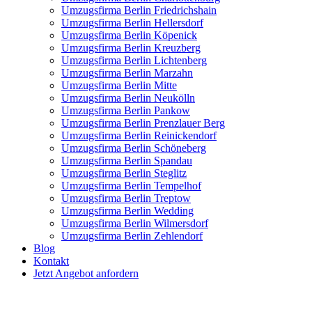
Umzugsfirma Berlin Friedrichshain
Umzugsfirma Berlin Hellersdorf
Umzugsfirma Berlin Köpenick
Umzugsfirma Berlin Kreuzberg
Umzugsfirma Berlin Lichtenberg
Umzugsfirma Berlin Marzahn
Umzugsfirma Berlin Mitte
Umzugsfirma Berlin Neukölln
Umzugsfirma Berlin Pankow
Umzugsfirma Berlin Prenzlauer Berg
Umzugsfirma Berlin Reinickendorf
Umzugsfirma Berlin Schöneberg
Umzugsfirma Berlin Spandau
Umzugsfirma Berlin Steglitz
Umzugsfirma Berlin Tempelhof
Umzugsfirma Berlin Treptow
Umzugsfirma Berlin Wedding
Umzugsfirma Berlin Wilmersdorf
Umzugsfirma Berlin Zehlendorf
Blog
Kontakt
Jetzt Angebot anfordern