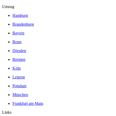
Umzug
Hamburg
Brandenburg
Bayern
Bonn
Dresden
Bremen
Köln
Leipzig
Potsdam
München
Frankfurt am Main
Links