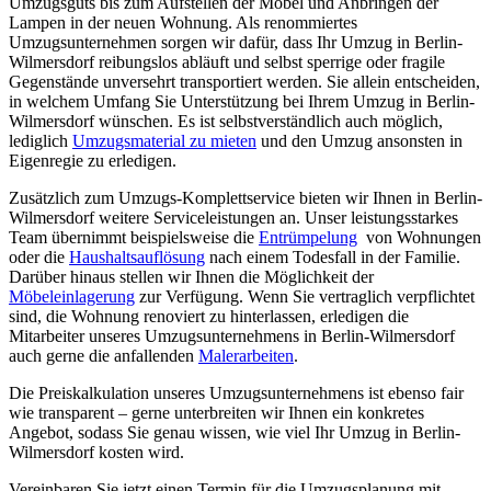
Umzugsguts bis zum Aufstellen der Möbel und Anbringen der
Lampen in der neuen Wohnung. Als renommiertes
Umzugsunternehmen sorgen wir dafür, dass Ihr Umzug in Berlin-
Wilmersdorf reibungslos abläuft und selbst sperrige oder fragile
Gegenstände unversehrt transportiert werden. Sie allein entscheiden,
in welchem Umfang Sie Unterstützung bei Ihrem Umzug in Berlin-
Wilmersdorf wünschen. Es ist selbstverständlich auch möglich,
lediglich
Umzugsmaterial zu mieten
und den Umzug ansonsten in
Eigenregie zu erledigen.
Zusätzlich zum Umzugs-Komplettservice bieten wir Ihnen in Berlin-
Wilmersdorf weitere Serviceleistungen an. Unser leistungsstarkes
Team übernimmt beispielsweise die
Entrümpelung
von Wohnungen
oder die
Haushaltsauflösung
nach einem Todesfall in der Familie.
Darüber hinaus stellen wir Ihnen die Möglichkeit der
Möbeleinlagerung
zur Verfügung. Wenn Sie vertraglich verpflichtet
sind, die Wohnung renoviert zu hinterlassen, erledigen die
Mitarbeiter unseres Umzugsunternehmens in Berlin-Wilmersdorf
auch gerne die anfallenden
Malerarbeiten
.
Die Preiskalkulation unseres Umzugsunternehmens ist ebenso fair
wie transparent – gerne unterbreiten wir Ihnen ein konkretes
Angebot, sodass Sie genau wissen, wie viel Ihr Umzug in Berlin-
Wilmersdorf kosten wird.
Vereinbaren Sie jetzt einen Termin für die Umzugsplanung mit