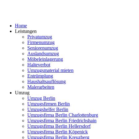
Home
Leistungen
Privatumzug
Firmenumzug
Seniorenumzug
Auslandsumzug
Möbeleinlagerung
Halteverbot
Umzugsmaterial mieten
Entrümplung
Haushaltsauflösung
Malerarbeiten
Umzug
Umzug Berlin
Umzugsfirmen Berlin
Umzugshelfer Berlin
Umzugsfirma Berlin Charlottenburg
Umzugsfirma Berlin Friedrichshain
Umzugsfirma Berlin Hellersdorf
Umzugsfirma Berlin Köpenick
Umzugsfirma Berlin Kreuzberg