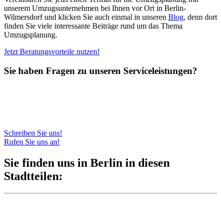
unserem Umzugsunternehmen bei Ihnen vor Ort in Berlin-
Wilmersdorf und klicken Sie auch einmal in unseren
Blog
, denn dort
finden Sie viele interessante Beiträge rund um das Thema
Umzugsplanung.
Jetzt Beratungsvorteile nutzen!
Sie haben Fragen zu unseren Serviceleistungen?
Gerne stehen wir Ihnen telefonisch zur Verfügung.
Alternativ können Sie uns auch eine Nachricht über das
Kontaktformular schreiben.
Wir freuen uns auf Ihre Anfrage!
Schreiben Sie uns!
Rufen Sie uns an!
Sie finden uns in Berlin in diesen
Stadtteilen: