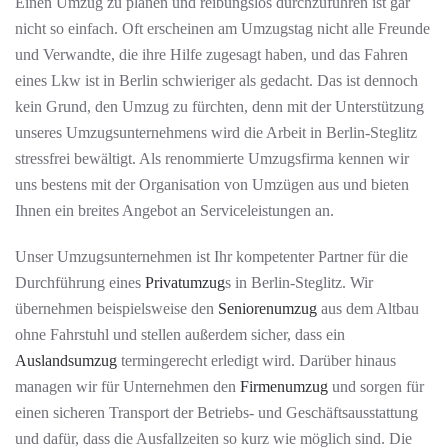
Einen Umzug zu planen und reibungslos durchzuführen ist gar
nicht so einfach. Oft erscheinen am Umzugstag nicht alle Freunde
und Verwandte, die ihre Hilfe zugesagt haben, und das Fahren
eines Lkw ist in Berlin schwieriger als gedacht. Das ist dennoch
kein Grund, den Umzug zu fürchten, denn mit der Unterstützung
unseres Umzugsunternehmens wird die Arbeit in Berlin-Steglitz
stressfrei bewältigt. Als renommierte Umzugsfirma kennen wir
uns bestens mit der Organisation von Umzügen aus und bieten
Ihnen ein breites Angebot an Serviceleistungen an.
Unser Umzugsunternehmen ist Ihr kompetenter Partner für die
Durchführung eines
Privatumzug
s
in Berlin-Steglitz. Wir
übernehmen beispielsweise den
Seniorenumzug
aus dem Altbau
ohne Fahrstuhl und stellen außerdem sicher, dass ein
Auslandsumzug
termingerecht erledigt wird. Darüber hinaus
managen wir für Unternehmen den
Firmenumzug
und sorgen für
einen sicheren Transport der Betriebs- und Geschäftsausstattung
und dafür, dass die Ausfallzeiten so kurz wie möglich sind. Die